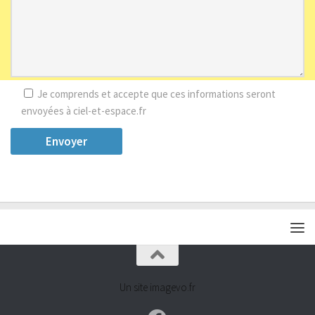
Je comprends et accepte que ces informations seront
envoyées à ciel-et-espace.fr
Un site imagevo.fr