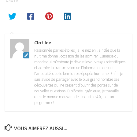
PARTAGER
Clotilde
Passionnée par les étoiles j'ai le nez en l'air dès que la
nuit me donne l'occasion de les admirer. Curieuse du
monde qui m'entoure je dévore les ouvrages scientifiques
et admire la transmission de l'information depuis
l'antiquité; quelle formidable épopée humaine! Enfin, je
suis avide de partager avec le plus grand nombre ces
découvertes qui ne cessent d'ouvrir des portes sur de
nouvelles questions. Diplômée Ingénieure, je travaille
dans le monde mouvant de l'industrie 4.0, tout un
programme!
VOUS AIMEREZ AUSSI...