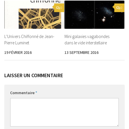
0
0
L’Univers Chiffonné de Jean-
Mini galaxies vagabondes
Pierre Luminet
dans le vide interstellaire
19 FÉVRIER 2016
13 SEPTEMBRE 2016
LAISSER UN COMMENTAIRE
Commentaire
*