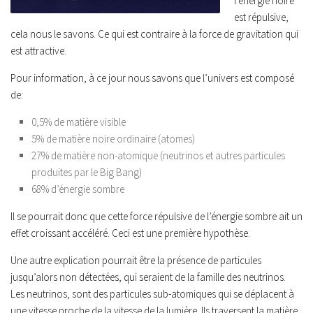
l’énergie noire
est répulsive,
cela nous le savons. Ce qui est contraire à la force de gravitation qui
est attractive.
Pour information, à ce jour nous savons que l’univers est composé
de:
0,5% de matière visible
5% de matière noire ordinaire (atomes)
27% de matière non-atomique (neutrinos et autres particules
produites par le Big Bang)
68% d’énergie sombre
Il se pourrait donc que cette force répulsive de l’énergie sombre ait un
effet croissant accéléré. Ceci est une première hypothèse.
Une autre explication pourrait être la présence de particules
jusqu’alors non détectées, qui seraient de la famille des neutrinos.
Les neutrinos, sont des particules sub-atomiques qui se déplacent à
une vitesse proche de la vitesse de la lumière. Ils traversent la matière