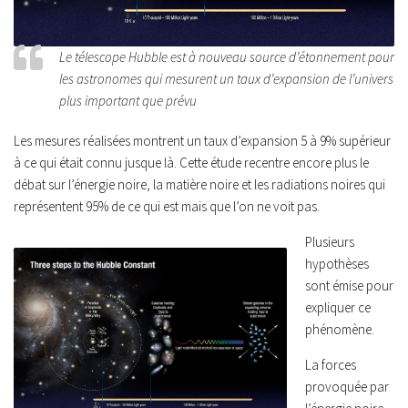
Le télescope Hubble est à nouveau source d’étonnement pour
les astronomes qui mesurent un taux d’expansion de l’univers
plus important que prévu
Les mesures réalisées montrent un taux d’expansion 5 à 9% supérieur
à ce qui était connu jusque là. Cette étude recentre encore plus le
débat sur l’énergie noire, la matière noire et les radiations noires qui
représentent 95% de ce qui est mais que l’on ne voit pas.
Plusieurs
hypothèses
sont émise pour
expliquer ce
phénomène.
La forces
provoquée par