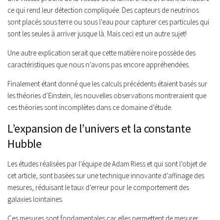
ce qui rend leur détection compliquée. Des capteurs de neutrinos
sont placés sous terre ou sous l’eau pour capturer ces particules qui
sont les seules à arriver jusque là. Mais ceci est un autre sujet!
Une autre explication serait que cette matière noire possède des
caractéristiques que nous n’avons pas encore appréhendées.
Finalement étant donné que les calculs précédents étaient basés sur
les théories d’Einstein, les nouvelles observations montreraient que
ces théories sont incomplètes dans ce domaine d’étude.
L’expansion de l’univers et la constante
Hubble
Les études réalisées par l’équipe de Adam Riess et qui sont l’objet de
cet article, sont basées sur une technique innovante d’affinage des
mesures, réduisant le taux d’erreur pour le comportement des
galaxies lointaines.
Ces mesures sont fondamentales car elles permettent de mesurer