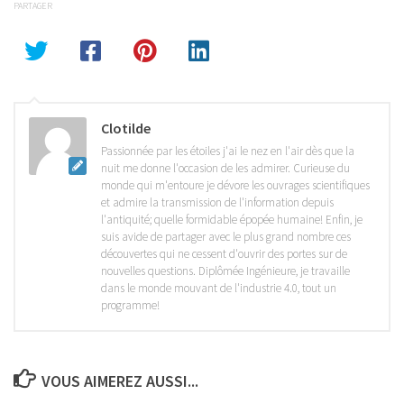
PARTAGER
Clotilde
Passionnée par les étoiles j'ai le nez en l'air dès que la
nuit me donne l'occasion de les admirer. Curieuse du
monde qui m'entoure je dévore les ouvrages scientifiques
et admire la transmission de l'information depuis
l'antiquité; quelle formidable épopée humaine! Enfin, je
suis avide de partager avec le plus grand nombre ces
découvertes qui ne cessent d'ouvrir des portes sur de
nouvelles questions. Diplômée Ingénieure, je travaille
dans le monde mouvant de l'industrie 4.0, tout un
programme!
VOUS AIMEREZ AUSSI...