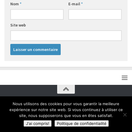
Nom
*
E-mail
*
Site web
Un site imagevo.fr
Nous utilisons des cookies pour vous garantir la meilleure
expérience sur notre site web. Si vous continuez à utiliser ce
site, nous supposerons que vous en êtes satisfait.
J'ai compris!
Politique de confidentialité