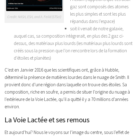
gaz sont composés des atomes
les plus simples et sont les plus
Credit: NASA, ESA, and A. Feild (STScI)
répandus dans l’espace)
soit il venait de notre galaxie,
auquel cas, sa composition intègrerait, en plus des 2 gaz ci-
dessus, des matériaux plus lourds (les matériaux plus lourds sont
créés sous la pression que l’on rencontre lors de la formation
d’étoiles et planètes)
C’est en Janvier 2016 que les scientifiques ont, grâce à Hubble,
déterminé la présence de matières lourdes dans le nuage de Smith. Il
provient donc d’une région dans laquelle on trouve des étoiles. Sa
composition, riche en soufre, a permis de situer l’origine du nuage à
l’extérieure de la Voie Lactée, qu’il a quitté il y a 70 millions d’années
environ.
La Voie Lactée et ses remous
Et aujourd’hui? Nous le voyons sur l’image du centre, sous l’effet de