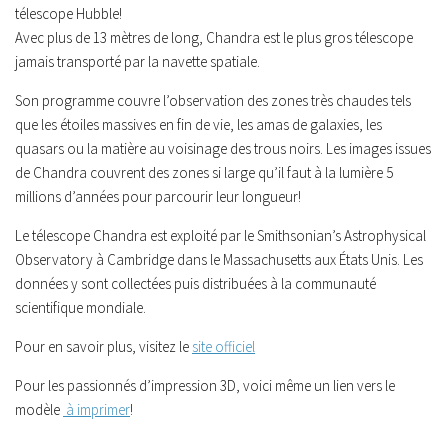
télescope Hubble!
Avec plus de 13 mètres de long, Chandra est le plus gros télescope
jamais transporté par la navette spatiale.
Son programme couvre l’observation des zones très chaudes tels
que les étoiles massives en fin de vie, les amas de galaxies, les
quasars ou la matière au voisinage des trous noirs. Les images issues
de Chandra couvrent des zones si large qu’il faut à la lumière 5
millions d’années pour parcourir leur longueur!
Le télescope Chandra est exploité par le Smithsonian’s Astrophysical
Observatory à Cambridge dans le Massachusetts aux États Unis. Les
données y sont collectées puis distribuées à la communauté
scientifique mondiale.
Pour en savoir plus, visitez le
site officiel
Pour les passionnés d’impression 3D, voici même un lien vers le
modèle
à imprimer
!