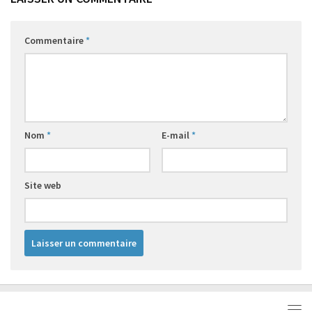
Commentaire
*
Nom
*
E-mail
*
Site web