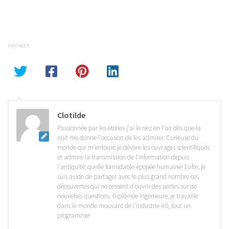
PARTAGER
Clotilde
Passionnée par les étoiles j'ai le nez en l'air dès que la
nuit me donne l'occasion de les admirer. Curieuse du
monde qui m'entoure je dévore les ouvrages scientifiques
et admire la transmission de l'information depuis
l'antiquité; quelle formidable épopée humaine! Enfin, je
suis avide de partager avec le plus grand nombre ces
découvertes qui ne cessent d'ouvrir des portes sur de
nouvelles questions. Diplômée Ingénieure, je travaille
dans le monde mouvant de l'industrie 4.0, tout un
programme!